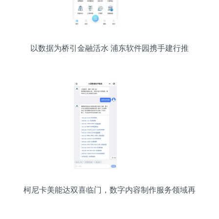
以数据为桥引金融活水 浦东软件园携手建行推
出“园区贷”破解企业融资难题
柯尼卡美能达双喜临门，数字内容制作服务领域再
获售后殊荣