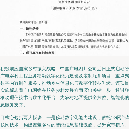
为积极响应国家乡村振兴战略，中国广电四川公司近日正式启动
慧广电乡村工程业务移动数字化能力建设及定制服务项目，重点
焦数字内容制作服务，推动乡村信息化与数字化转型升级。该项
的实施标志着广电网络在服务乡村发展方面迈出关键一步，通过
合移动通信技术与数字化平台，为农村地区提供全方位、智能化
信息服务支撑。
项目核心包括两大板块：一是移动数字化能力建设，依托5G网络
物联网技术，构建覆盖乡村的智能信息基础设施，提升宽带接入