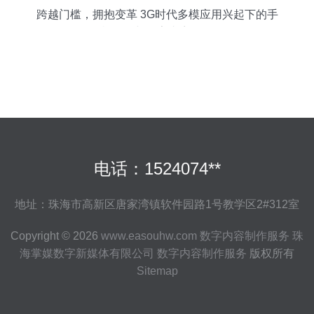
跨越门槛，拥抱变革 3G时代多模应用兴起下的手
机开发与数字内容服务
电话：1524074**
地址：珠海市高新区唐家湾镇软件园路1号教学区2#312室
Copyright © 2026
www.easouhw.com
数字内容制作服务
珠
海掌媒数字新媒体有限公司
数字内容制作服务
版权所有
Sitemap