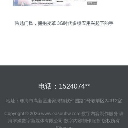
跨越门槛，拥抱变革 3G时代多模应用兴起下的手
机开发与数字内容服务
电话：1524074**
地址：珠海市高新区唐家湾镇软件园路1号教学区2#312室
Copyright © 2026
www.easouhw.com
数字内容制作服务
珠
海掌媒数字新媒体有限公司
数字内容制作服务
版权所有
Sitemap