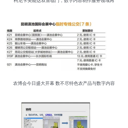
柯尼卡美能达双喜临门，数字内容制作服务领域再
获售后殊荣
农博会今日盛大开幕 数不尽特色农产品与数字内容
服务共绘乡村新画卷