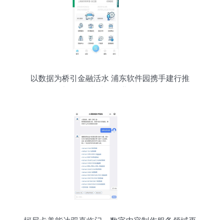
以数据为桥引金融活水 浦东软件园携手建行推
出“园区贷”破解企业融资难题