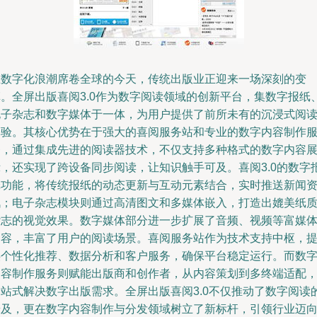
在数字化浪潮席卷全球的今天，传统出版业正迎来一场深刻的变
革。全屏出版喜阅3.0作为数字阅读领域的创新平台，集数字报纸
电子杂志和数字媒体于一体，为用户提供了前所未有的沉浸式阅
体验。其核心优势在于强大的喜阅服务站和专业的数字内容制作
务，通过集成先进的阅读器技术，不仅支持多种格式的数字内容
示，还实现了跨设备同步阅读，让知识触手可及。喜阅3.0的数字
纸功能，将传统报纸的动态更新与互动元素结合，实时推送新闻
讯；电子杂志模块则通过高清图文和多媒体嵌入，打造出媲美纸
杂志的视觉效果。数字媒体部分进一步扩展了音频、视频等富媒
内容，丰富了用户的阅读场景。喜阅服务站作为技术支持中枢，
供个性化推荐、数据分析和客户服务，确保平台稳定运行。而数
内容制作服务则赋能出版商和创作者，从内容策划到多终端适配
一站式解决数字出版需求。全屏出版喜阅3.0不仅推动了数字阅读
普及，更在数字内容制作与分发领域树立了新标杆，引领行业迈